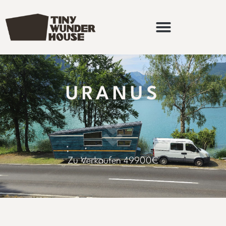
URANUS
Zu Verkaufen 49900€