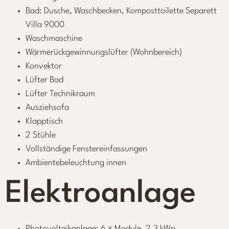
Bad: Dusche, Waschbecken, Komposttoilette Separett
Villa 9000
Waschmaschine
Wärmerückgewinnungslüfter (Wohnbereich)
Konvektor
Lüfter Bad
Lüfter Technikraum
Ausziehsofa
Klapptisch
2 Stühle
Vollständige Fenstereinfassungen
Ambientebeleuchtung innen
Elektroanlage
Photovoltaikanlage: 6 × Module, 2,3 kWp