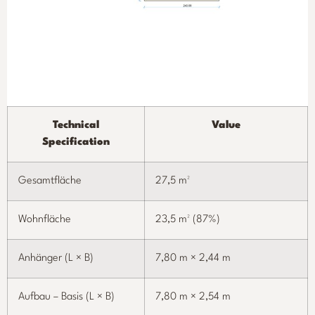
Technical
Value
Specification
Gesamtfläche
27,5 m²
Wohnfläche
23,5 m² (87%)
Anhänger (L × B)
7,80 m × 2,44 m
Aufbau – Basis (L × B)
7,80 m × 2,54 m