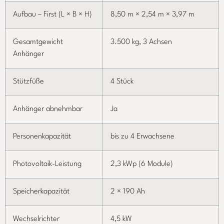
Aufbau – First (L × B × H)
8,50 m × 2,54 m × 3,97 m
Gesamtgewicht
3.500 kg, 3 Achsen
Anhänger
Stützfüße
4 Stück
Anhänger abnehmbar
Ja
Personenkapazität
bis zu 4 Erwachsene
Photovoltaik-Leistung
2,3 kWp (6 Module)
Speicherkapazität
2 × 190 Ah
Wechselrichter
4,5 kW