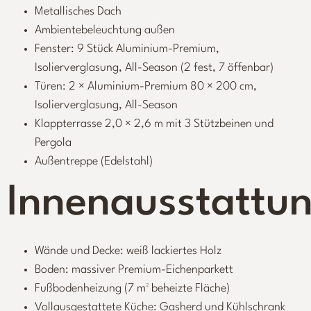
Metallisches Dach
Ambientebeleuchtung außen
Fenster: 9 Stück Aluminium-Premium,
Isolierverglasung, All-Season (2 fest, 7 öffenbar)
Türen: 2 × Aluminium-Premium 80 × 200 cm,
Isolierverglasung, All-Season
Klappterrasse 2,0 × 2,6 m mit 3 Stützbeinen und
Pergola
Außentreppe (Edelstahl)
Innenausstattu
Wände und Decke: weiß lackiertes Holz
Boden: massiver Premium-Eichenparkett
Fußbodenheizung (7 m² beheizte Fläche)
Vollausgestattete Küche: Gasherd und Kühlschrank