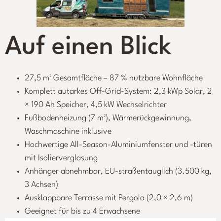
Auf einen Blick
27,5 m² Gesamtfläche – 87 % nutzbare Wohnfläche
Komplett autarkes Off-Grid-System: 2,3 kWp Solar, 2
× 190 Ah Speicher, 4,5 kW Wechselrichter
Fußbodenheizung (7 m²), Wärmerückgewinnung,
Waschmaschine inklusive
Hochwertige All-Season-Aluminiumfenster und -türen
mit Isolierverglasung
Anhänger abnehmbar, EU-straßentauglich (3.500 kg,
3 Achsen)
Ausklappbare Terrasse mit Pergola (2,0 × 2,6 m)
Geeignet für bis zu 4 Erwachsene