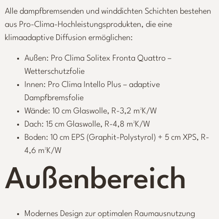
Alle dampfbremsenden und winddichten Schichten bestehen
aus Pro-Clima-Hochleistungsprodukten, die eine
klimaadaptive Diffusion ermöglichen:
Außen: Pro Clima Solitex Fronta Quattro –
Wetterschutzfolie
Innen: Pro Clima Intello Plus – adaptive
Dampfbremsfolie
Wände: 10 cm Glaswolle, R-3,2 m²K/W
Dach: 15 cm Glaswolle, R-4,8 m²K/W
Boden: 10 cm EPS (Graphit-Polystyrol) + 5 cm XPS, R-
4,6 m²K/W
Außenbereich
Modernes Design zur optimalen Raumausnutzung