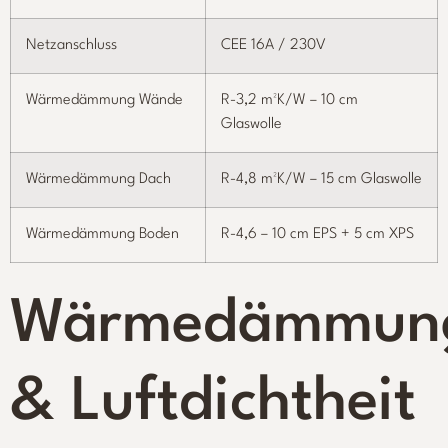
Netzanschluss
CEE 16A / 230V
Wärmedämmung Wände
R-3,2 m²K/W – 10 cm
Glaswolle
Wärmedämmung Dach
R-4,8 m²K/W – 15 cm Glaswolle
Wärmedämmung Boden
R-4,6 – 10 cm EPS + 5 cm XPS
Wärmedämmun
& Luftdichtheit